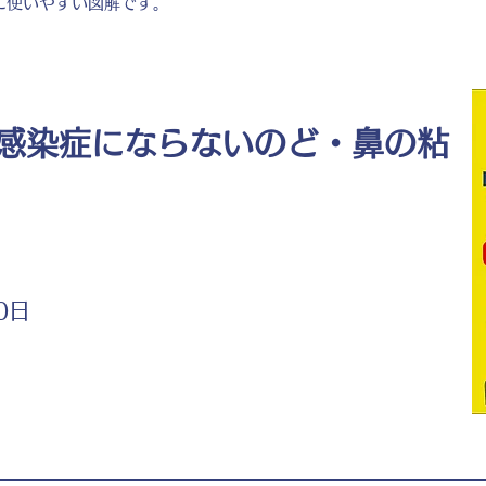
に使いやすい図解です。
感染症にならないのど・鼻の粘
0日
ト