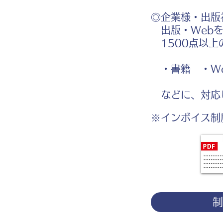
◎企業様・出版
出版・Webを
1500点以上
・書籍 ・We
などに、対応
※インボイス制