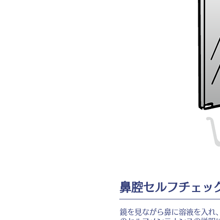
鼻腔セルフチェッ
鏡を見ながら鼻に溶液を入れ