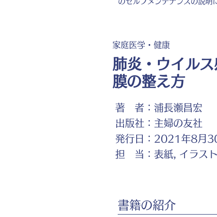
のセルフメンテナンスの説明
家庭医学・健康
肺炎・ウイルス
膜の整え方
著 者：
浦長瀬昌宏
出版社：
主婦の友社
発行日：
2021年8月3
担 当：
表紙, イラス
書籍の紹介