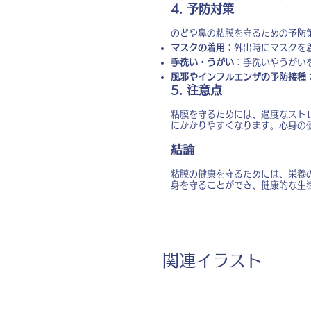
4. 予防対策
のどや鼻の粘膜を守るための予防
マスクの着用
：外出時にマスクを
手洗い・うがい
：手洗いやうがい
風邪やインフルエンザの予防接種
5. 注意点
粘膜を守るためには、過度なスト
にかかりやすくなります。心身の
結論
粘膜の健康を守るためには、栄養
身を守ることができ、健康的な生
​関連イラスト