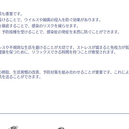
策も重要です。
着けることで、ウイルスや細菌の侵入を防ぐ効果があります。
を徹底することで、感染のリスクを減らせます。
：予防接種を受けることで、感染症の発症を未然に防ぐことができます。
レスや不規則な生活を避けることが大切です。ストレスが溜まると免疫力が低
健康を保つために、リラックスできる時間を持つことが推奨されます。
の摂取、生活習慣の改善、予防対策を組み合わせることが重要です。これによ
活を送ることができます。