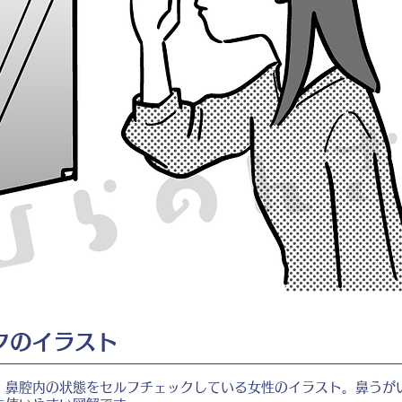
クのイラスト
、鼻腔内の状態をセルフチェックしている女性のイラスト。鼻うが