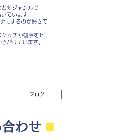
など多ジャンルで
描いています。
形”にするのが好きで
スケッチや観察をヒ
を心がけています。
ブログ
い合わせ
⬛︎