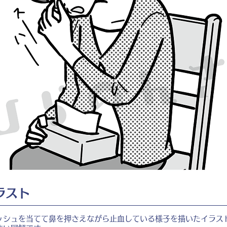
ラスト
ッシュを当てて鼻を押さえながら止血している様子を描いたイラス