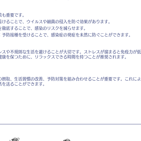
策も重要です。
着けることで、ウイルスや細菌の侵入を防ぐ効果があります。
を徹底することで、感染のリスクを減らせます。
：予防接種を受けることで、感染症の発症を未然に防ぐことができます。
レスや不規則な生活を避けることが大切です。ストレスが溜まると免疫力が低
健康を保つために、リラックスできる時間を持つことが推奨されます。
の摂取、生活習慣の改善、予防対策を組み合わせることが重要です。これによ
活を送ることができます。