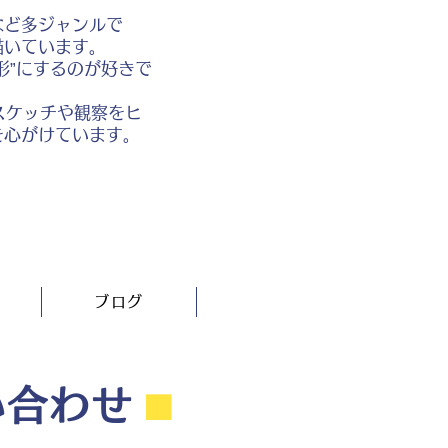
など多ジャンルで
描いています。
形”にするのが好きで
スケッチや観察をヒ
を心がけています。
ブログ
い合わせ
⬛︎