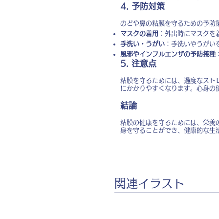
4. 予防対策
のどや鼻の粘膜を守るための予防
マスクの着用
：外出時にマスクを
手洗い・うがい
：手洗いやうがい
風邪やインフルエンザの予防接種
5. 注意点
粘膜を守るためには、過度なスト
にかかりやすくなります。心身の
結論
粘膜の健康を守るためには、栄養
身を守ることができ、健康的な生
​関連イラスト