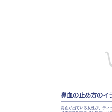
鼻血の止め方のイ
鼻血が出ている女性が、ティ