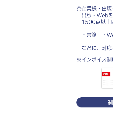
◎企業様・出版
出版・Webを
1500点以上
・書籍 ・We
などに、対応
※インボイス制