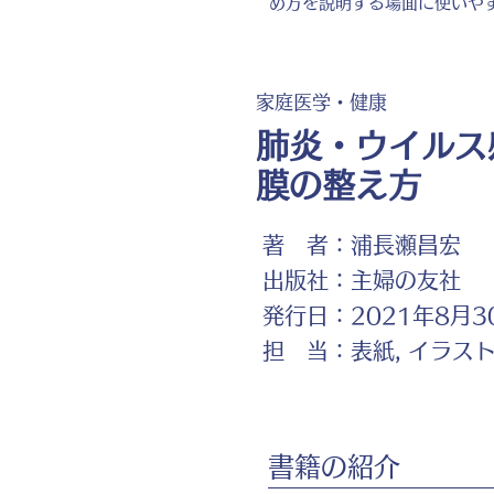
め方を説明する場面に使いや
家庭医学・健康
肺炎・ウイルス
膜の整え方
著 者：
浦長瀬昌宏
出版社：
主婦の友社
発行日：
2021年8月3
担 当：
表紙, イラス
書籍の紹介